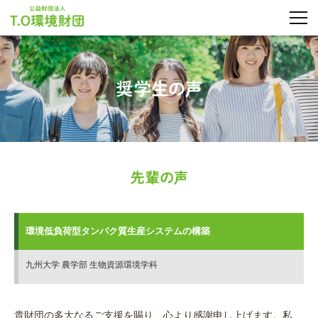
MEN
環境低負荷型タンパク質生産システムの構築
九州大学 農学部 生物資源環境学科
貴財団の多大なるご支援を賜り、心より感謝申し上げます。私